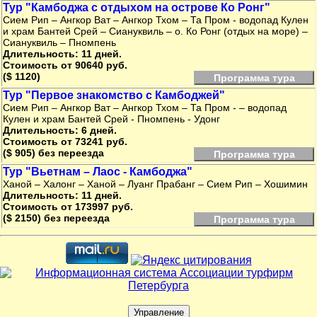
Тур "Камбоджа с отдыхом на острове Ко Ронг"
Сием Рип – Ангкор Ват – Ангкор Тхом – Та Пром - водопад Кулен
и храм Бантей Срей – Сиануквиль – о. Ко Ронг (отдых на море) –
Сиануквиль – Пномпень
Длительность: 11 дней.
Стоимость от 90640 руб.
($ 1120)
Программа тура
Тур "Первое знакомство с Камбоджей"
Сием Рип – Ангкор Ват – Ангкор Тхом – Та Пром - – водопад
Кулен и храм Бантей Срей - Пномпень - Удонг
Длительность: 6 дней.
Стоимость от 73241 руб.
($ 905) без переезда
Программа тура
Тур "Вьетнам – Лаос - Камбоджа"
Ханой – Халонг – Ханой – Луанг Прабанг – Сием Рип – Хошимин
Длительность: 11 дней.
Стоимость от 173997 руб.
($ 2150) без переезда
Программа тура